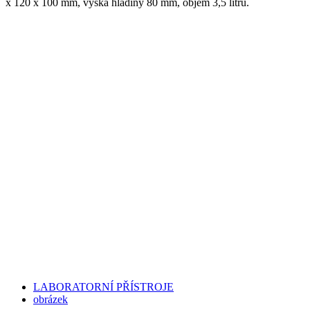
x 120 x 100 mm, výška hladiny 80 mm, objem 3,5 litru.
LABORATORNÍ PŘÍSTROJE
obrázek