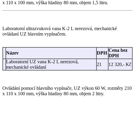
x 110 x 100 mm, výška hladiny 80 mm, objem 1,5 litru.
Laboratorní ultrazvuková vana K-2 L nerezová, mechanické
ovládaní UZ hlavním vypínačem.
Cena bez
Název
DPH
DPH
Laboratorní UZ vana K-2 L nerezová,
21
12 320,- Kč
mechanické ovládaní
Ovládání pomocí hlavního vypínače, UZ výkon 60 W, rozměry 210
x 110 x 100 mm, výška hladiny 80 mm, objem 2 litry.