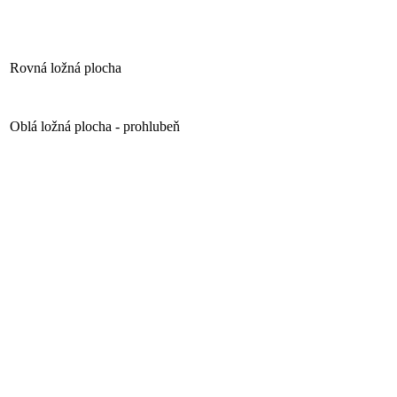
Rovná ložná plocha
Oblá ložná plocha - prohlubeň